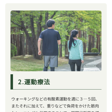
2.運動療法
ウォーキングなどの有酸素運動を週に３―５回、
またそれに加えて、重りなどで負荷をかけた筋肉