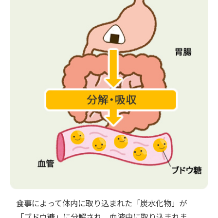
食事によって体内に取り込まれた「炭水化物」が
「ブドウ糖」に分解され、血液中に取り込まれま