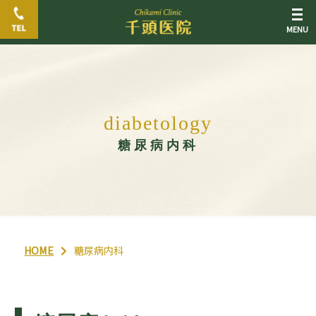
d
i
a
b
e
t
o
l
o
g
y
糖尿病内科
HOME
糖尿病内科