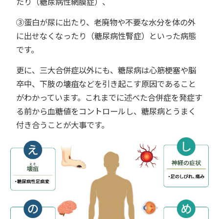
たり（糖尿病性網膜症）、
③蛋白が尿に出たり、老廃物や不要な水分を体の外
に出せなくなったり（糖尿病性腎症）といった病態
です。
更に、三大合併症以外にも、糖尿病は心筋梗塞や脳
卒中、下肢の壊疽などを引き起こす原因であること
がわかっています。これまでに述べた合併症を発症す
る前から血糖値をコントロールし、糖尿病とうまく
付き合うことが大事です。