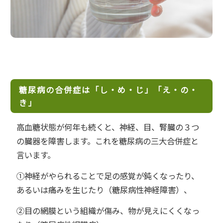
糖尿病の合併症は「し・め・じ」「え・の・
き」
高血糖状態が何年も続くと、神経、目、腎臓の３つ
の臓器を障害します。これを糖尿病の三大合併症と
言います。
①神経がやられることで足の感覚が鈍くなったり、
あるいは痛みを生じたり（糖尿病性神経障害）、
②目の網膜という組織が傷み、物が見えにくくなっ