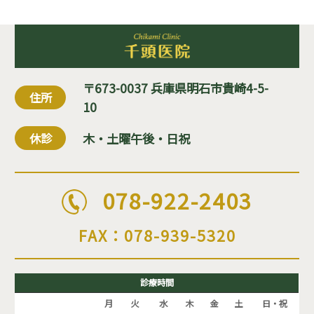
〒673-0037 兵庫県明石市貴崎4-5-
住所
10
木・土曜午後・日祝
休診
078-922-2403
FAX：078-939-5320
診療時間
月
火
水
木
金
土
日・祝