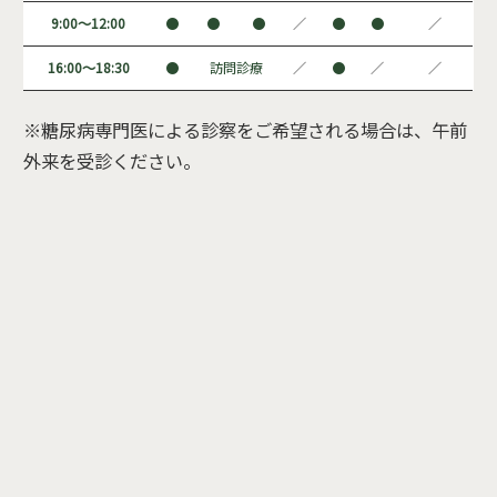
9:00～12:00
●
●
●
／
●
●
／
16:00～18:30
●
訪問診療
／
●
／
／
※糖尿病専門医による診察をご希望される場合は、午前
外来を受診ください。