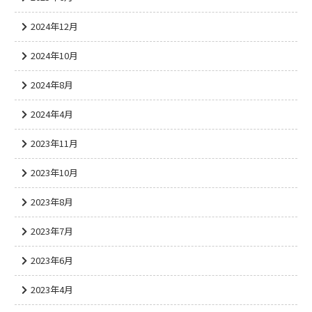
2024年12月
2024年10月
2024年8月
2024年4月
2023年11月
2023年10月
2023年8月
2023年7月
2023年6月
2023年4月